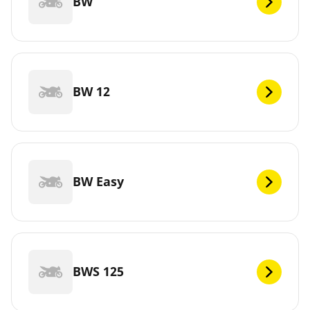
BW
BW 12
BW Easy
BWS 125