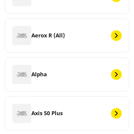
Aerox R (All)
Alpha
Axis 50 Plus