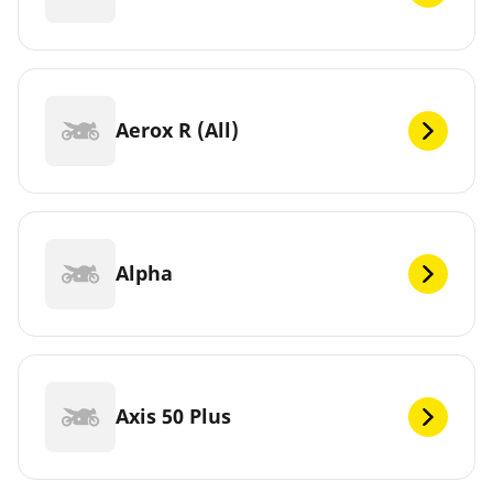
Aerox R (All)
Alpha
Axis 50 Plus