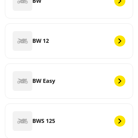
BW
BW 12
BW Easy
BWS 125