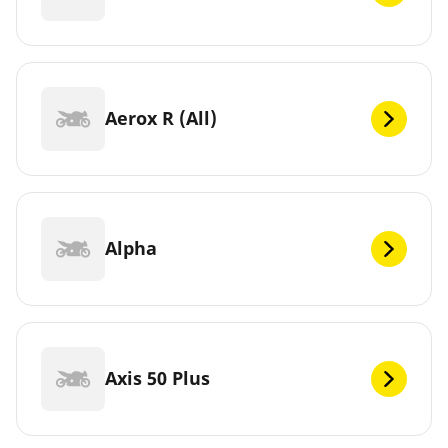
Aerox R (All)
Alpha
Axis 50 Plus