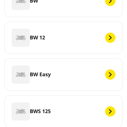
BW
BW 12
BW Easy
BWS 125